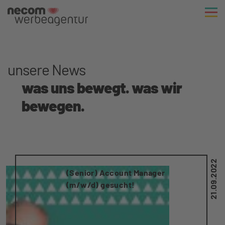
unsere News
was uns bewegt. was wir
bewegen.
21.09.2022
(Senior) Account Manager
(m/w/d) gesucht!