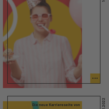
...
14.02.2022
Die neue Karriereseite von