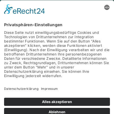
ermitteln wir gemeinsam Ihr Marketing-
Potential.
Mit einem unserer Experten erarbeiten Sie so
einen ersten Maßnahmenplan
-
kostenlos und völlig unverbindlich.
TERMIN SOFORT ONLINE BUCHEN
Karriere
Impressum
Datenschutz
Cookie-Einstellungen