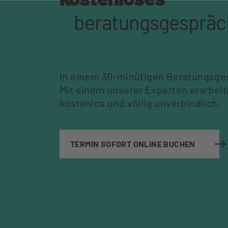
beratungsgespräc
In einem 30-minütigen Beratungsges
Mit einem unserer Experten erarbei
kostenlos und völlig unverbindlich.
TERMIN SOFORT ONLINE BUCHEN