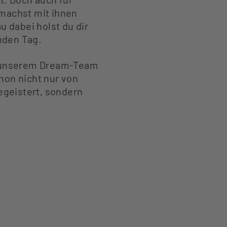
 machst mit ihnen
 dabei holst du dir
nden Tag.
in unserem Dream-Team
hon nicht nur von
geistert, sondern