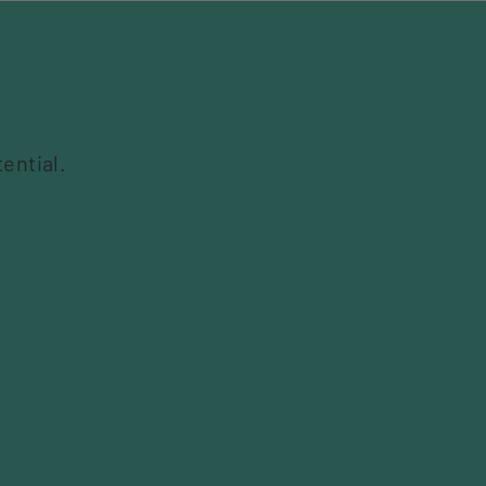
ential.