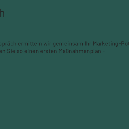
h
präch ermitteln wir gemeinsam Ihr Marketing-Pot
ten Sie so einen ersten Maßnahmenplan
-