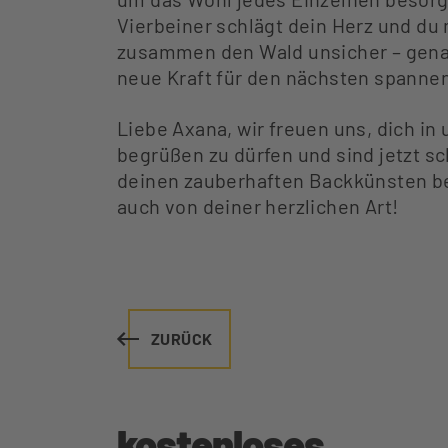
Vierbeiner schlägt dein Herz und du
zusammen den Wald unsicher – genau
neue Kraft für den nächsten spanne
Liebe Axana, wir freuen uns, dich 
begrüßen zu dürfen und sind jetzt sc
deinen zauberhaften Backkünsten be
auch von deiner herzlichen Art!
ZURÜCK
kostenloses