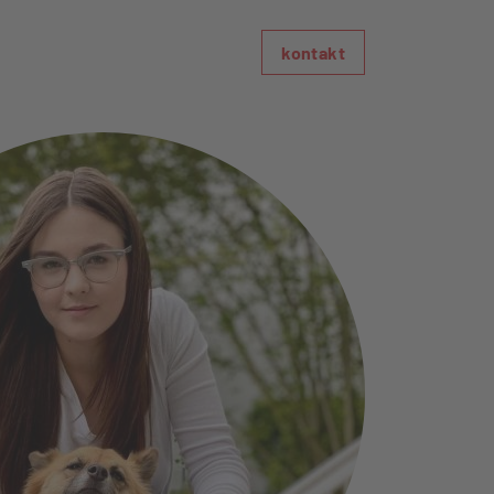
kontakt