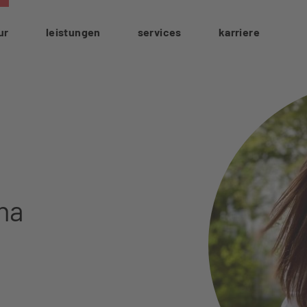
ur
leistungen
services
karriere
na