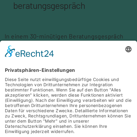
beratungsgespräch
In einem 30-minütigen Beratungsgespräch
ermitteln wir gemeinsam Ihr Marketing-
Potential.
Mit einem unserer Experten erarbeiten Sie so
einen ersten Maßnahmenplan
-
kostenlos und völlig unverbindlich.
TERMIN SOFORT ONLINE BUCHEN