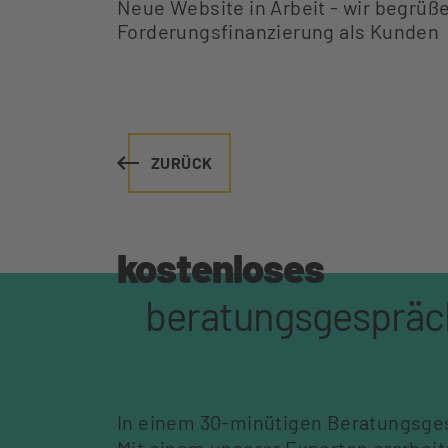
Neue Website in Arbeit - wir begrü
Forderungsfinanzierung als Kunden
ZURÜCK
kostenloses
beratungsgespräc
In einem 30-minütigen Beratungsges