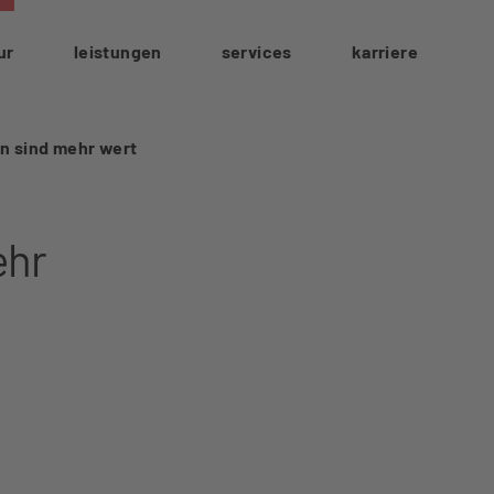
ur
leistungen
services
karriere
n sind mehr wert
ehr