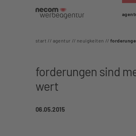
agent
start
agentur
neuigkeiten
forderunge
forderungen sind m
wert
06.05.2015