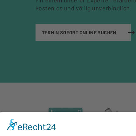
Mit einem unserer Experten erarbei
kostenlos und völlig unverbindlich.
TERMIN SOFORT ONLINE BUCHEN